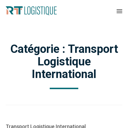
Sk
to
co
Catégorie :
Transport
Logistique
International
Category
Transport Logistique International