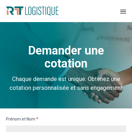
Sk
to
co
Demander une
cotation
Chaque demande est unique. Obtenez une
cotation personnalisée et sans engagement
Prénom et Nom
*