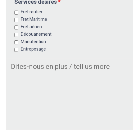
Services désirés
*
Fret routier
Fret Maritime
Fret aérien
Dédouanement
Manutention
Entreposage